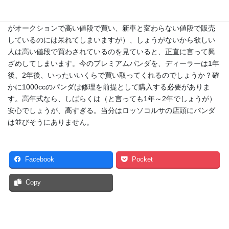
ンダ（主に1100ccになってから）は、変なプレミアムの為に新車
とあまり変わらない値段で店頭に置かれ（なによりもディーラー
がオークションで高い値段で買い、新車と変わらない値段で販売
しているのには呆れてしまいますが）、しょうがないから欲しい
人は高い値段で買わされているのを見ていると、正直に言って興
ざめしてしまいます。今のプレミアムパンダを、ディーラーは1年
後、2年後、いったいいくらで買い取ってくれるのでしょうか？確
かに1000ccのパンダは修理を前提として購入する必要がありま
す。高年式なら、しばらくは（と言っても1年～2年でしょうが）
安心でしょうが、高すぎる。当分はロッソコルサの店頭にパンダ
は並びそうにありません。
Facebook
Pocket
Copy