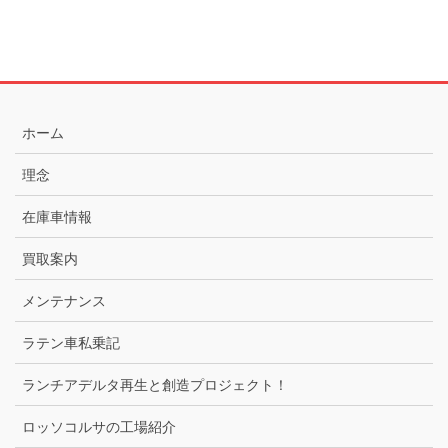
ホーム
理念
在庫車情報
買取案内
メンテナンス
ラテン車私乗記
ランチアデルタ再生と創造プロジェクト！
ロッソコルサの工場紹介