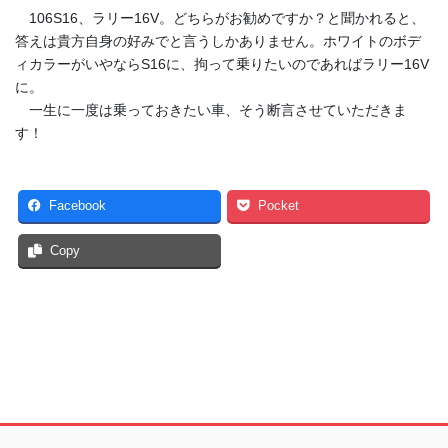
106S16、ラリー16V。どちらがお勧めですか？と聞かれると、
答えは貴方自身の好みでと言うしかありません。ホワイトのボデ
ィカラーがいやならS16に、拘って乗りたいのであればラリー16V
に。
一生に一度は乗っておきたい車、そう断言させていただきま
す！
Facebook
Pocket
Copy