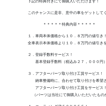
下記の特典付きにて御購入いただけます！
このチャンスに是非、意中の車をゲットして
＊＊＊＊＊特典内容＊＊＊＊＊
１．車両本体価格から１０．８万円の値引き
全車表示本体価格より１０．８万円の値引き
２．登録手数料サービス！
基本登録手数料（税込み２７，０００円）
３．アフターパーツ取り付け工賃サービス！
納車整備時に、合わせて取り付けを希望
アフターパーツ取り付け工賃をサービス
（パーツは当社にて御購入いただいたもの