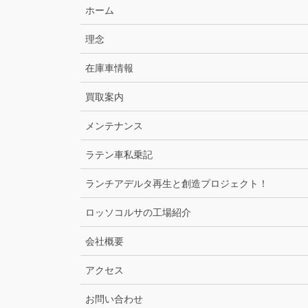
ホーム
理念
在庫車情報
買取案内
メンテナンス
ラテン車私乗記
ランチアデルタ再生と創造プロジェクト！
ロッソコルサの工場紹介
会社概要
アクセス
お問い合わせ