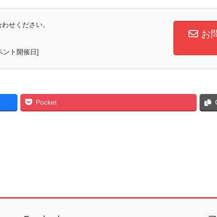
合わせください。
お
ベント開催日]
Pocket