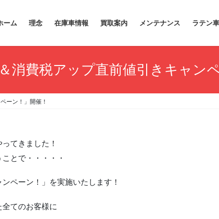
ホーム
理念
在庫車情報
買取案内
メンテナンス
ラテン
＆消費税アップ直前値引きキャン
ンペーン！」開催！
やってきました！
うことで・・・・・
ャンペーン！」を実施いたします！
た全てのお客様に