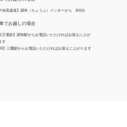
中央高速道】調布（ちょうふ）インターから 約5分
車でお越しの場合
京王電鉄】調布駅からお電話いたたければお迎えに上が
ます
JR】三鷹駅からお電話いたたければお迎えに上がります