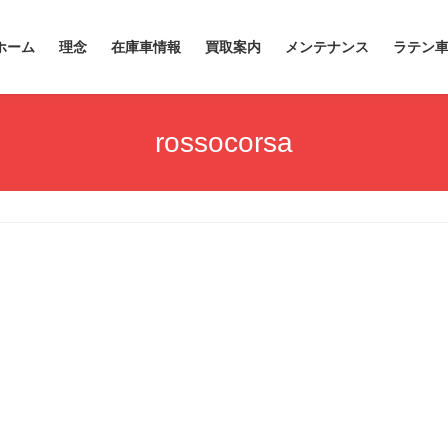
ホーム
理念
在庫車情報
買取案内
メンテナンス
ラテン
rossocorsa