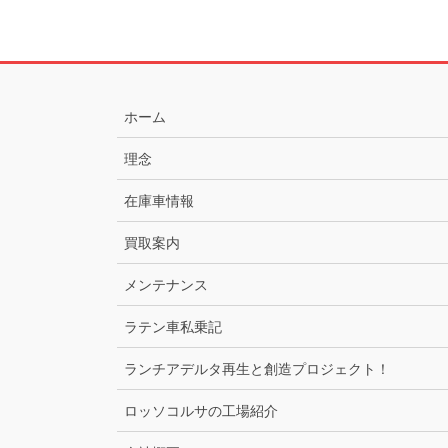
ホーム
理念
在庫車情報
買取案内
メンテナンス
ラテン車私乗記
ランチアデルタ再生と創造プロジェクト！
ロッソコルサの工場紹介